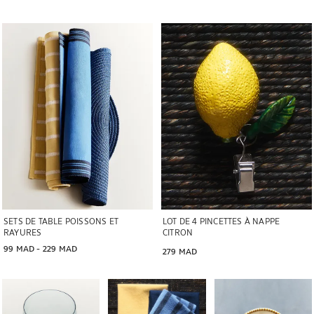
Image changée en 1 de 5
SETS DE TABLE POISSONS ET
LOT DE 4 PINCETTES À NAPPE
RAYURES
CITRON
99 MAD
 - 
229 MAD
279 MAD
Image changée en 1 de 5
Image changée en 1 de