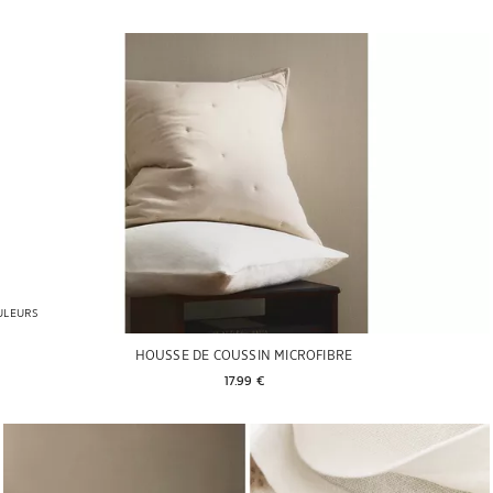
ULEURS
HOUSSE DE COUSSIN MICROFIBRE
17.99 € 