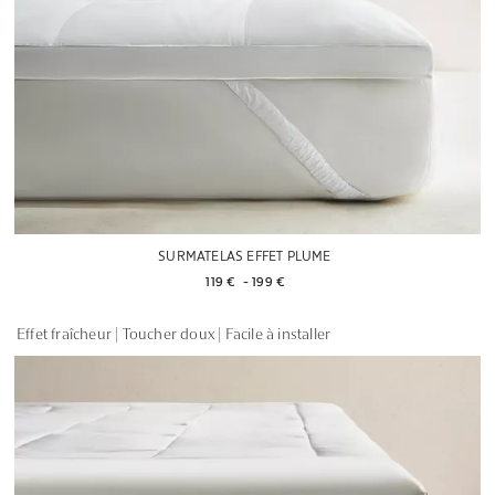
SURMATELAS EFFET PLUME
119 € 
 - 
199 € 
Effet fraîcheur | Toucher doux | Facile à installer