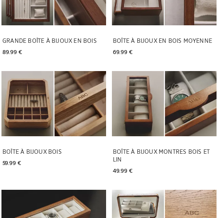
GRANDE BOÎTE À BIJOUX EN BOIS
BOÎTE À BIJOUX EN BOIS MOYENNE
89.99 € 
69.99 € 
BOÎTE À BIJOUX BOIS
BOÎTE À BIJOUX MONTRES BOIS ET
LIN
59.99 € 
49.99 € 