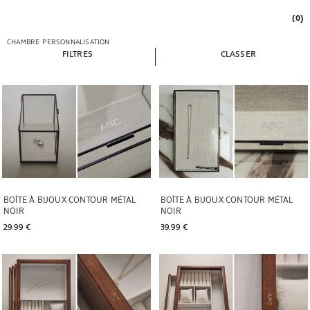
(0)
CHAMBRE
PERSONNALISATION
FILTRES
CLASSER
BOÎTE À BIJOUX CONTOUR MÉTAL
BOÎTE À BIJOUX CONTOUR MÉTAL
NOIR
NOIR
29.99 € 
39.99 € 