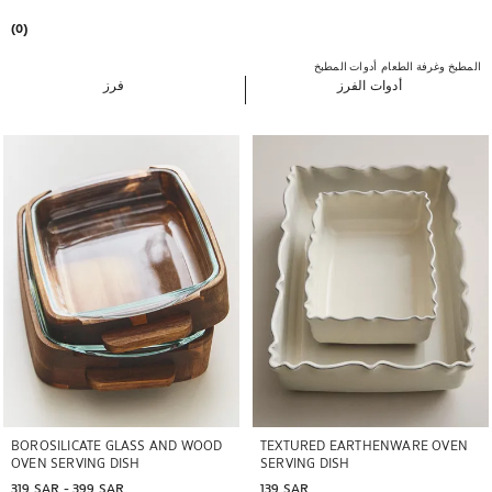
(0)
المطبخ وغرفة الطعام
أدوات المطبخ
أدوات الفرز
فرز
تم تغيير الصورة إلى 1 من 5
تم تغيير الصورة إلى 1 من 5
BOROSILICATE GLASS AND WOOD
TEXTURED EARTHENWARE OVEN
OVEN SERVING DISH
SERVING DISH
319 SAR
 - 
399 SAR
139 SAR