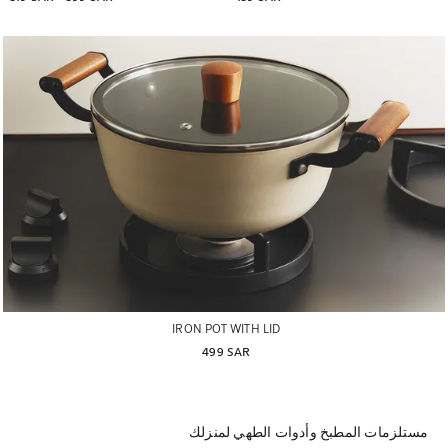
IRON POT WITH LID
499 SAR
مستلزمات المطبخ وأدوات الطهي لمنزلك