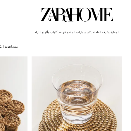
المطبخ وغرفة الطعام
إكسسوارات المائدة
قواعد أكواب وألواح عازلة
مشاهدة ال
تم تغيير الصورة إلى 1 من 6