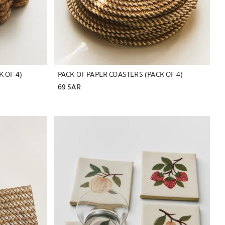
K OF 4)
PACK OF PAPER COASTERS (PACK OF 4)
69 SAR
تم تغيير الصورة إلى 1 من 5