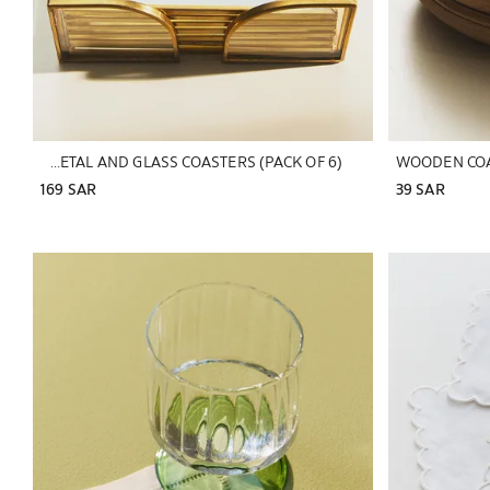
PACK OF METAL AND GLASS COASTERS (PACK OF 6)
WOODEN COA
169 SAR
39 SAR
ة إلى 1 من 5
تم تغيير الصورة إلى 1 من 5