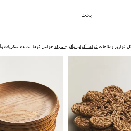
بحث
كل
قوارير وملاحات
قواعد أكواب وألواح عازلة
حوامل فوط المائدة
سكريات وأ
تم تغيير الصورة إلى 1 من 6
تم تغيير الصور