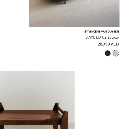
BY VINCENT VAN DUYSEN
سجادة DAYBED 02
28,999 AED