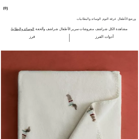
(0)
ورضع الأطفال
غرفة النوم
الوسائد والبطانيات
مشاهدة الكل
شراشف
مفروشات سرير الأطفال
شراشف وألحفة
الوسائد والبطانيات
الحشو
أدوات الفرز
فرز
تم تغيير الصورة إلى 1 من 6