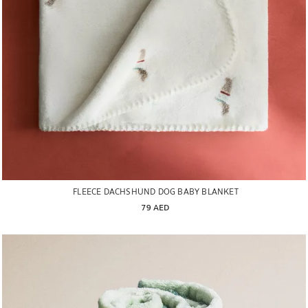
FLEECE DACHSHUND DOG BABY BLANKET
79 AED
تم تغيير الصورة إلى 1 من 6