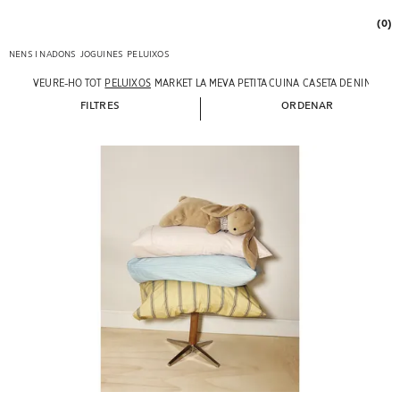
(0)
NENS I NADONS
JOGUINES
PELUIXOS
VEURE-HO TOT
PELUIXOS
MARKET
LA MEVA PETITA CUINA
CASETA DE NINES
FILTRES
ORDENAR