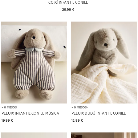
COIXÍ INFANTIL CONILL
29,99 € 
Imatge canviada a 1 de 5
Imatge canviada a 1 de 5
+ 0 MESOS
+ 0 MESOS
PELUIX INFANTIL CONILL MÚSICA
PELUIX DUDÚ INFANTIL CONILL
19,99 € 
12,99 € 
Imatge canviada a 1 de 5
Imatge canviada a 1 de 5