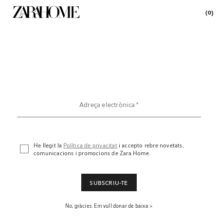
(0)
Adreça electrònica
He llegit la
Política de privacitat
i accepto rebre novetats,
comunicacions i promocions de Zara Home.
SUBSCRIU-TE
No, gràcies. Em vull donar de baixa >