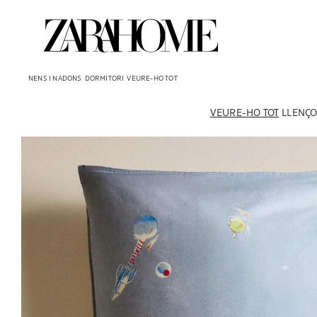
NENS I NADONS
DORMITORI
VEURE-HO TOT
VEURE-HO TOT
LLENÇO