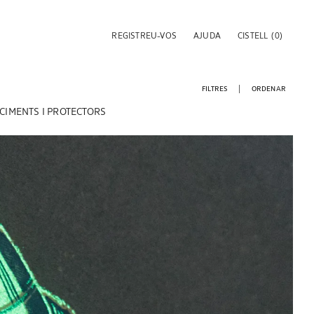
REGISTREU-VOS
AJUDA
CISTELL
(0)
FILTRES
ORDENAR
CIMENTS I PROTECTORS