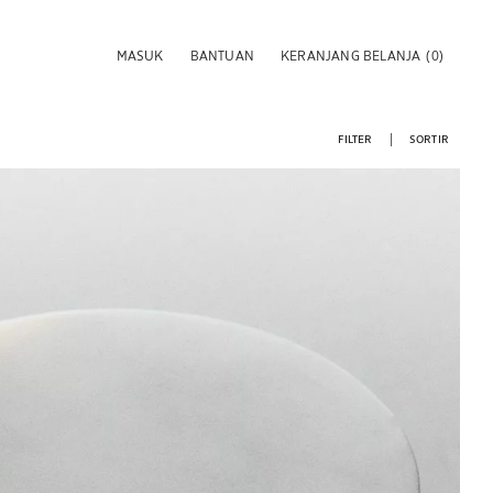
MASUK
BANTUAN
KERANJANG BELANJA
(0)
FILTER
SORTIR