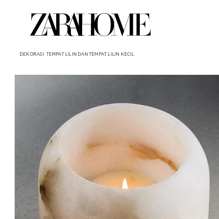
DEKORASI
TEMPAT LILIN DAN TEMPAT LILIN KECIL
Gambar diubah menjadi 1 dari 5