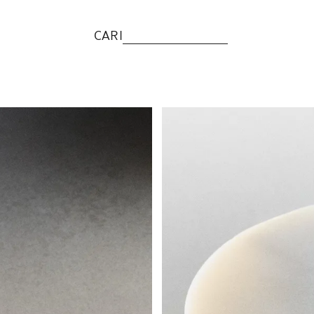
CARI
Gambar diubah menjadi 1 dari 6