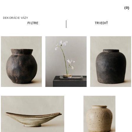
(0)
DEKORÁCIE
VÁZY
FILTRE
TRIEDIŤ
Obrázok zmenený na 1 z 5
Obrázok zmenený na 1 z 7
Obrázok zmenený na 1 