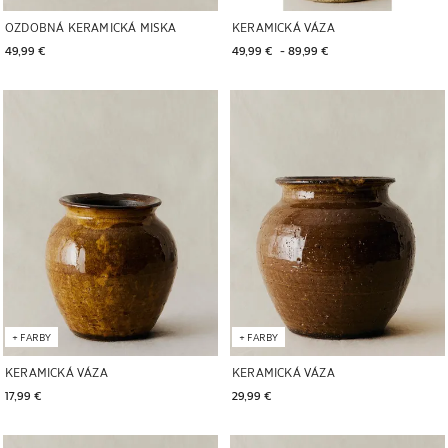
OZDOBNÁ KERAMICKÁ MISKA
KERAMICKÁ VÁZA
49,99 € 
49,99 € 
 - 
89,99 € 
Obrázok zmenený na 1 z 5
Obrázok zmenený na 1 z 5
+
FARBY
+
FARBY
KERAMICKÁ VÁZA
KERAMICKÁ VÁZA
17,99 € 
29,99 € 
Obrázok zmenený na 1 z 5
Obrázok zmenený na 1 z 5