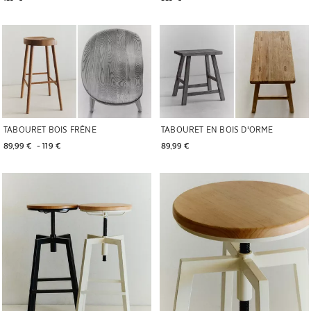
TABOURET BOIS FRÊNE
TABOURET EN BOIS D'ORME
89,99 € 
 - 
119 € 
89,99 € 
Image changée en 1 de 6
Image changée en 1 de 6