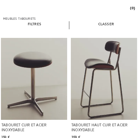
(0)
MEUBLES
TABOURETS
FILTRES
CLASSER
Image changée en 1 de 5
Image changée en 1 de 6
TABOURET CUIR ET ACIER
TABOURET HAUT CUIR ET ACIER
INOXYDABLE
INOXYDABLE
159 € 
359 € 