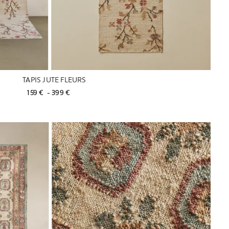
TAPIS JUTE FLEURS
159 € 
 - 
399 € 