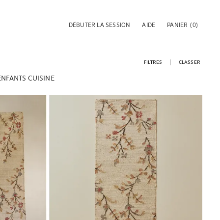
DÉBUTER LA SESSION
AIDE
PANIER
(0)
FILTRES
CLASSER
ENFANTS
CUISINE