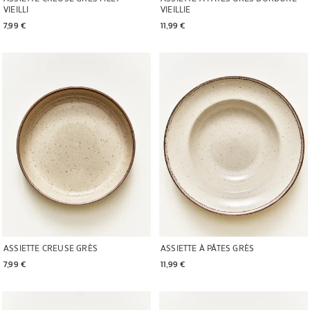
VIEILLI
VIEILLIE
7,99 € 
11,99 € 
Image changée en 1 de 5
Image changée en 1 de 5
ASSIETTE CREUSE GRÈS
ASSIETTE À PÂTES GRÈS
7,99 € 
11,99 € 
Image changée en 1 de 6
Image changée en 1 de 6