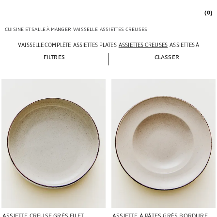
(0)
CUISINE ET SALLE À MANGER
VAISSELLE
ASSIETTES CREUSES
VAISSELLE COMPLÈTE
ASSIETTES PLATES
ASSIETTES CREUSES
ASSIETTES À DESSE
FILTRES
CLASSER
Image changée en 1 de 5
Image changée en 1 de 5
ASSIETTE CREUSE GRÈS FILET
ASSIETTE À PÂTES GRÈS BORDURE