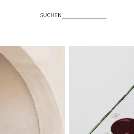
SUCHEN
Bild geändert zu 1 von 6