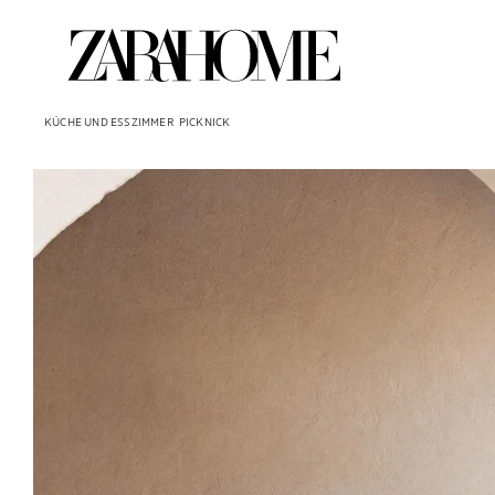
KÜCHE UND ESSZIMMER
PICKNICK
Bild geändert zu 1 von 6