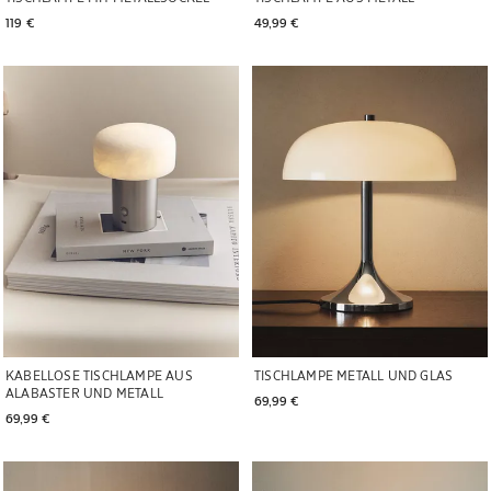
119 € 
49,99 € 
Bild geändert zu 1 von 5
Bild geändert zu 1 von 5
KABELLOSE TISCHLAMPE AUS
TISCHLAMPE METALL UND GLAS
ALABASTER UND METALL
69,99 € 
69,99 € 
Bild geändert zu 1 von 6
Bild geändert zu 1 von 5