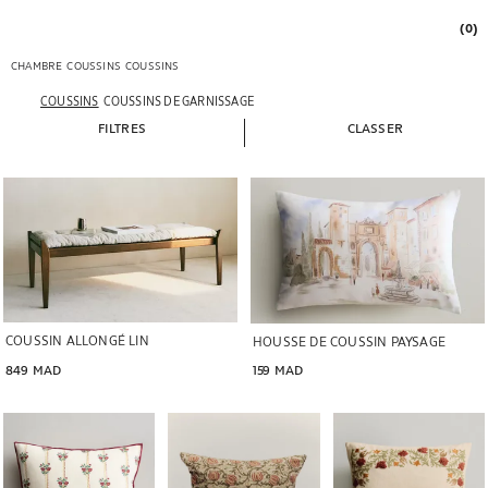
(0)
CHAMBRE
COUSSINS
COUSSINS
COUSSINS
COUSSINS DE GARNISSAGE
FILTRES
CLASSER
COUSSIN ALLONGÉ LIN
HOUSSE DE COUSSIN PAYSAGE
849 MAD
159 MAD
Image changée en 1 de 5
Image changée en 1 de 5
Image changée en 1 de