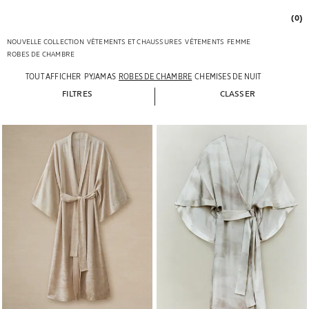
(0)
NOUVELLE COLLECTION
VÊTEMENTS ET CHAUSSURES
VÊTEMENTS
FEMME
ROBES DE CHAMBRE
TOUT AFFICHER
PYJAMAS
ROBES DE CHAMBRE
CHEMISES DE NUIT
FILTRES
CLASSER
Image changée en 1 de 5
Image changée en 1 de 5