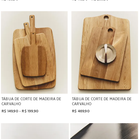
Imagem alterada para 1 de 6
Imagem alterada para 1 de 5
TÁBUA DE CORTE DE MADEIRA DE
TÁBUA DE CORTE DE MADEIRA DE
CARVALHO
CARVALHO
R$ 149,90
 - 
R$ 199,90
R$ 469,90