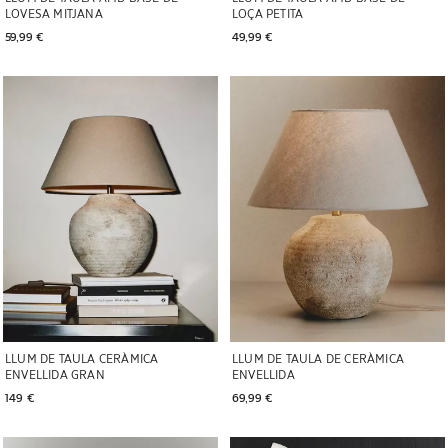
LOVESA MITJANA
LOÇA PETITA
59,99 € 
49,99 € 
Imatge canviada a 1 de 7
Imatge canviada a 1 de 6
LLUM DE TAULA CERÀMICA
LLUM DE TAULA DE CERÀMICA
ENVELLIDA GRAN
ENVELLIDA
149 € 
69,99 € 
Imatge canviada a 1 de 6
Imatge canviada a 1 de 6