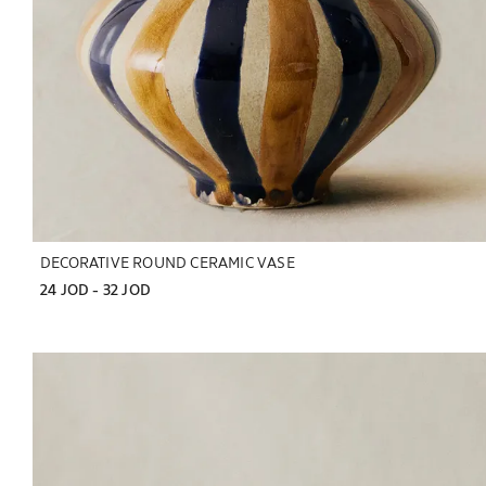
DECORATIVE ROUND CERAMIC VASE
24 JOD
 - 
32 JOD