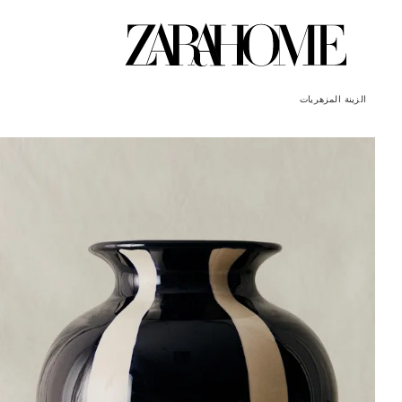
الزينة
المزهريات
تم تغيير الصورة إلى 1 من 6