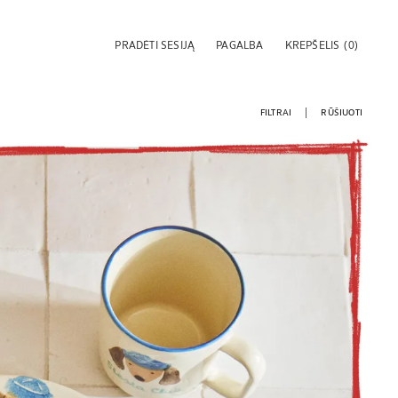
PRADĖTI SESIJĄ
PAGALBA
KREPŠELIS
(0)
FILTRAI
RŪŠIUOTI