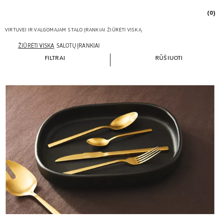
(0)
VIRTUVEI IR VALGOMAJAM
STALO ĮRANKIAI
ŽIŪRĖTI VISKĄ
ŽIŪRĖTI VISKĄ
SALOTŲ ĮRANKIAI
FILTRAI
RŪŠIUOTI