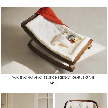
VAIKIŠKAS HAMAKAS IŠ BUKO MEDIENOS | CHARLIE CRANE
249 € 
Paveikslėlis pakeistas į 1 iš 5
Paveikslėlis pakeistas į 1 iš 5