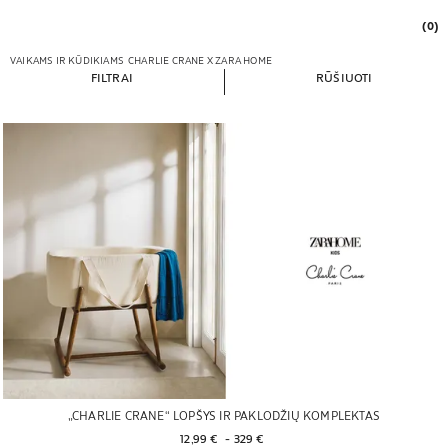
(0)
VAIKAMS IR KŪDIKIAMS
CHARLIE CRANE X ZARA HOME
FILTRAI
RŪŠIUOTI
„CHARLIE CRANE“ LOPŠYS IR PAKLODŽIŲ KOMPLEKTAS
12,99 € 
 - 
329 € 