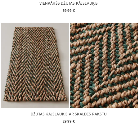
VIENKĀRŠS DŽUTAS KĀJSLAUĶIS
39,99 € 
DŽUTAS KĀJSLAUĶIS AR SKALDES RAKSTU
29,99 € 