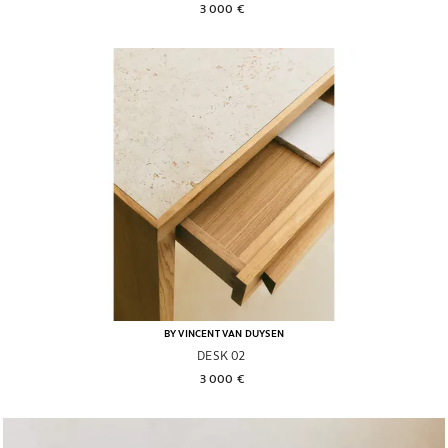
3 000 € 
BY VINCENT VAN DUYSEN
DESK 02
3 000 € 