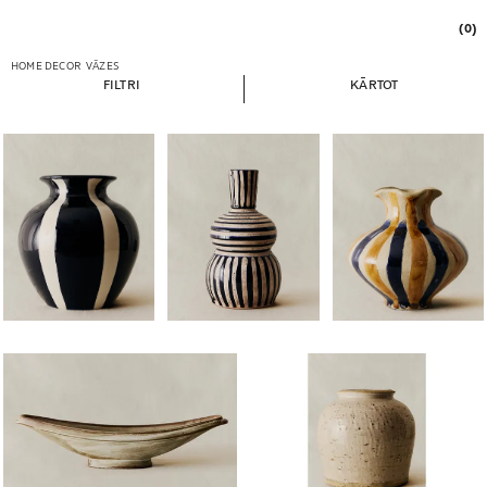
(0)
HOME DECOR
VĀZES
FILTRI
KĀRTOT
Attēls mainīts uz 1 no 6
Attēls mainīts uz 1 no 5
Attēls mainīts uz 1 no 5