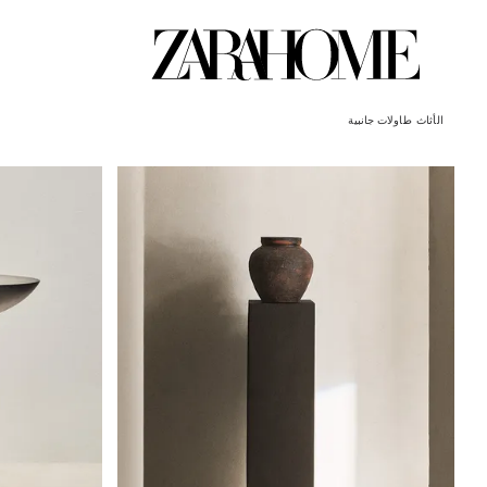
الأثاث
طاولات جانبية
تم تغيير الصورة إلى 1 من 7