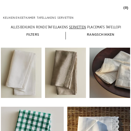
(0)
KEUKEN EN EETKAMER
TAFELLAKENS
SERVETTEN
ALLES BEKIJKEN
RONDE TAFELLAKENS
SERVETTEN
PLACEMATS
TAFELLOPERS
FILTERS
RANGSCHIKKEN
Afbeelding gewijzigd naar 1 van 6
Afbeelding gewijzigd naar 1 van 6
Afbeelding gewijzigd n
Afbeelding gewijzigd naar 1 van 6
Afbeelding gewijzigd naar 1 van 6