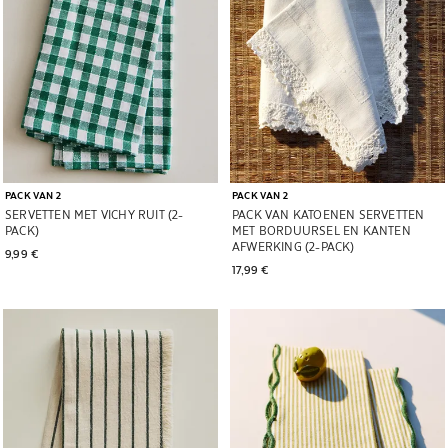
PACK VAN 2
PACK VAN 2
SERVETTEN MET VICHY RUIT (2-
PACK VAN KATOENEN SERVETTEN
PACK)
MET BORDUURSEL EN KANTEN
AFWERKING (2-PACK)
9,99 € 
17,99 € 
Afbeelding gewijzigd naar 1 van 6
Afbeelding gewijzigd naar 1 van 6