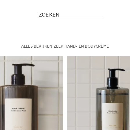
ZOEKEN
ALLES BEKIJKEN
ZEEP
HAND- EN BODYCRÈME
ijzigd naar 1 van 6
Afbeelding gewijzigd naar 1 van 6