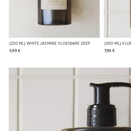
(250 ML) WHITE JASMINE VLOEIBARE ZEEP
5,99 € 
7,99 € 
Afbeelding gewijzigd naar 1 van 5