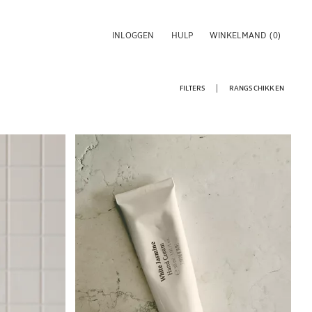
INLOGGEN
HULP
WINKELMAND
(0)
FILTERS
RANGSCHIKKEN
Afbeelding gewijzigd naar 1 van 5