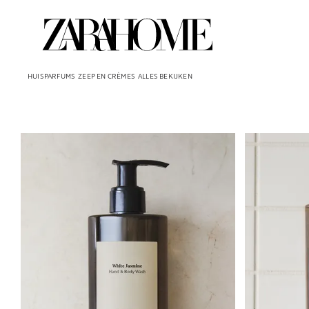
HUISPARFUMS
ZEEP EN CRÈMES
ALLES BEKIJKEN
Afbeelding gewijzigd naar 1 van 5
Afbeelding gew