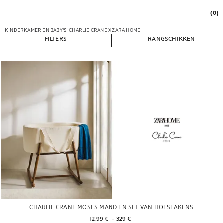
(0)
KINDERKAMER EN BABY'S
CHARLIE CRANE X ZARA HOME
FILTERS
RANGSCHIKKEN
CHARLIE CRANE MOSES MAND EN SET VAN HOESLAKENS
12,99 € 
 - 
329 € 