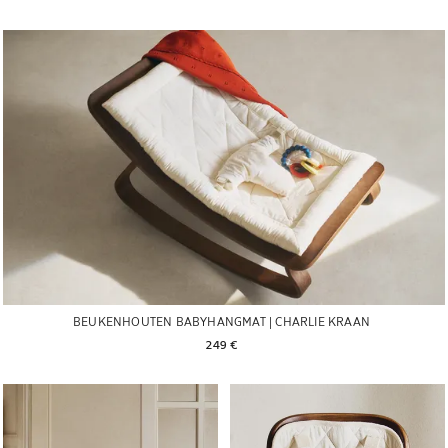
BEUKENHOUTEN BABYHANGMAT | CHARLIE KRAAN
249 € 
Afbeelding gewijzigd naar 1 van 5
Afbeelding gewijzigd naar 1 van 5