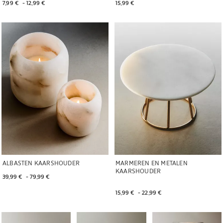
7,99 € 
 - 
12,99 € 
15,99 € 
Afbeelding gewijzigd naar 1 van 5
Afbeelding gewijzigd naar 1 van 6
ALBASTEN KAARSHOUDER
MARMEREN EN METALEN
KAARSHOUDER
39,99 € 
 - 
79,99 € 
15,99 € 
 - 
22,99 € 
Afbeelding gewijzigd naar 1 van 7
Afbeelding gewijzigd naar 1 van 5
Afbeelding gewijzigd n