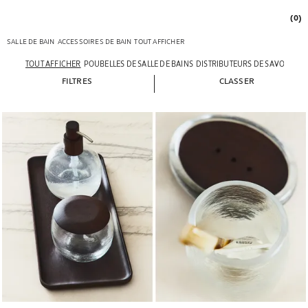
(0)
SALLE DE BAIN
ACCESSOIRES DE BAIN
TOUT AFFICHER
TOUT AFFICHER
POUBELLES DE SALLE DE BAINS
DISTRIBUTEURS DE SAVON
POR
FILTRES
CLASSER