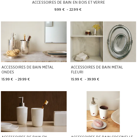
ACCESSOIRES DE BAIN EN BOIS ET VERRE
9.99 € 
 - 
22.99 € 
ACCESSOIRES DE BAIN MÉTAL
ACCESSOIRES DE BAIN MÉTAL
ONDES
FLEURI
15.99 € 
 - 
29.99 € 
15.99 € 
 - 
39.99 € 
ACCESSOIRES DE BAIN EN
ACCESSOIRES DE BAIN COCCINELLE