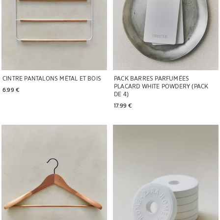
CINTRE PANTALONS MÉTAL ET BOIS
PACK BARRES PARFUMÉES
PLACARD WHITE POWDERY (PACK
6.99 € 
DE 4)
17.99 € 
Image changée en 1 de 5
Image changée en 1 de 5