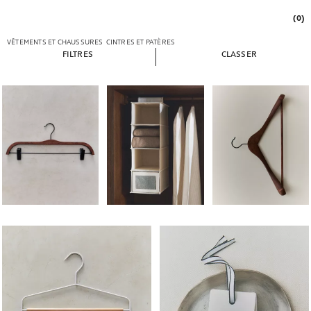
(0)
VÊTEMENTS ET CHAUSSURES
CINTRES ET PATÈRES
FILTRES
CLASSER
Image changée en 1 de 5
Image changée en 1 de 5
Image changée en 1 de
Image changée en 1 de 7
Image changée en 1 de 7